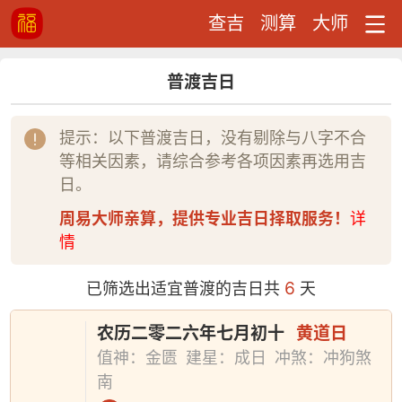
查吉
测算
大师
普渡吉日
提示：以下普渡吉日，没有剔除与八字不合
等相关因素，请综合参考各项因素再选用吉
日。
周易大师亲算，提供专业吉日择取服务！
详
情
6
已筛选出适宜普渡的吉日共
天
农历二零二六年七月初十
黄道日
值神：金匮
建星：成日
冲煞：冲狗煞
南