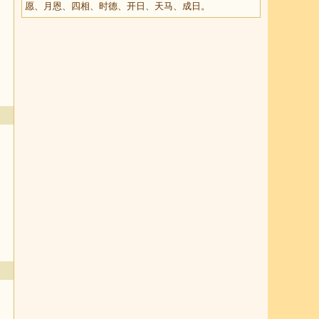
愿、月恩、四相、时德、开日、天马、成日。