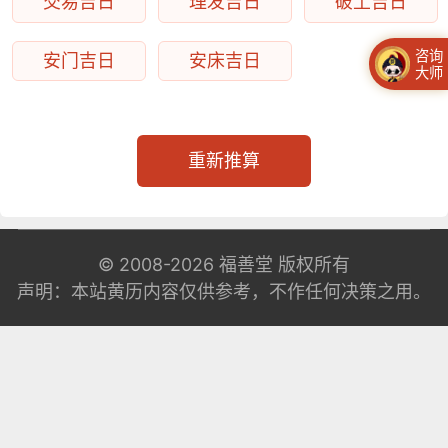
交易吉日
理发吉日
破土吉日
咨询
安门吉日
安床吉日
大师
重新推算
© 2008-2026
福善堂
版权所有
声明：本站黄历内容仅供参考，不作任何决策之用。