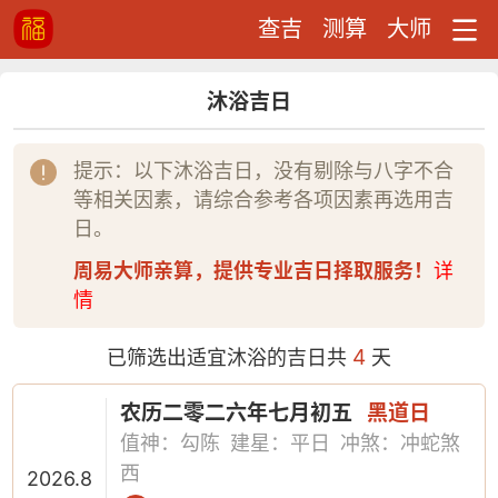
查吉
测算
大师
沐浴吉日
提示：以下沐浴吉日，没有剔除与八字不合
等相关因素，请综合参考各项因素再选用吉
日。
周易大师亲算，提供专业吉日择取服务！
详
情
4
已筛选出适宜沐浴的吉日共
天
农历二零二六年七月初五
黑道日
值神：勾陈
建星：平日
冲煞：冲蛇煞
西
2026.8