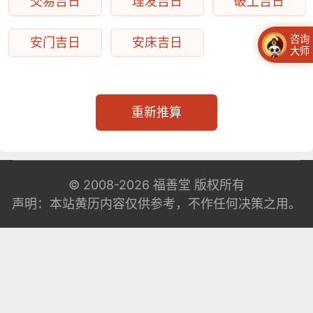
交易吉日
理发吉日
破土吉日
咨询
安门吉日
安床吉日
大师
重新推算
© 2008-2026
福善堂
版权所有
声明：本站黄历内容仅供参考，不作任何决策之用。