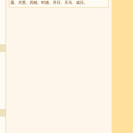
愿、月恩、四相、时德、开日、天马、成日。