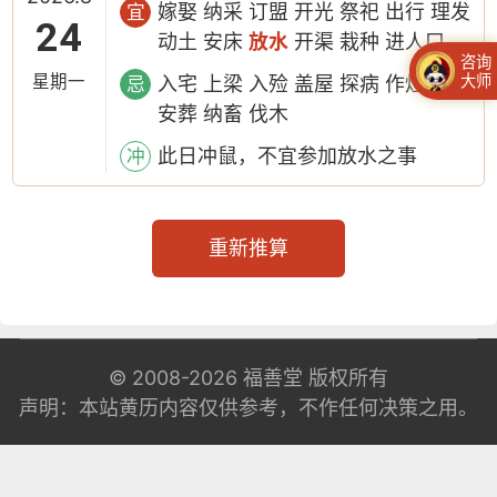
嫁娶 纳采 订盟 开光 祭祀 出行 理发
宜
24
动土 安床
放水
开渠 栽种 进人口
咨询
星期一
大师
入宅 上梁 入殓 盖屋 探病 作灶 安门
忌
安葬 纳畜 伐木
此日冲鼠，不宜参加放水之事
冲
重新推算
© 2008-2026
福善堂
版权所有
声明：本站黄历内容仅供参考，不作任何决策之用。