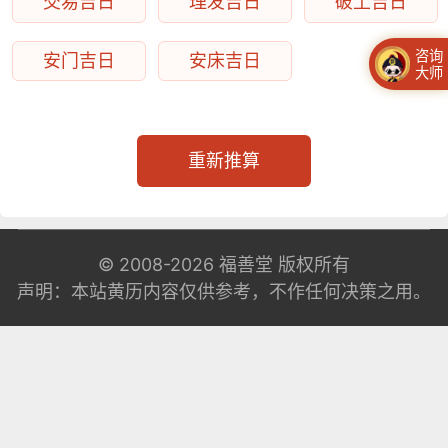
交易吉日
理发吉日
破土吉日
咨询
安门吉日
安床吉日
大师
重新推算
© 2008-2026
福善堂
版权所有
声明：本站黄历内容仅供参考，不作任何决策之用。