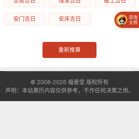
交易吉日
理发吉日
破土吉日
咨询
安门吉日
安床吉日
大师
重新推算
© 2008-2026
福善堂
版权所有
声明：本站黄历内容仅供参考，不作任何决策之用。