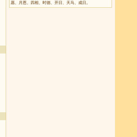
愿、月恩、四相、时德、开日、天马、成日。