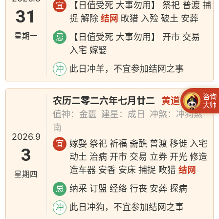
【日值受死 大事勿用】 祭祀 普渡 捕
宜
31
捉 解除
结网
畋猎 入殓 破土 安葬
星期一
【日值受死 大事勿用】 开市 交易
忌
入宅 嫁娶
此日冲羊，不宜参加结网之事
冲
咨询
农历二零二六年七月廿二
黄道日
大师
值神：金匮
建星：成日
冲煞：冲狗煞
南
2026.9
嫁娶 祭祀 祈福 斋醮 普渡 移徙 入宅
宜
3
动土 治病 开市 交易 立券 开光 修造
造车器 安香 安床 捕捉 畋猎
结网
星期四
纳采 订盟 经络 行丧 安葬 探病
忌
此日冲狗，不宜参加结网之事
冲