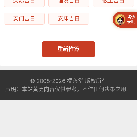
交易吉日
理发吉日
破土吉日
咨询
安门吉日
安床吉日
大师
重新推算
© 2008-2026
福善堂
版权所有
声明：本站黄历内容仅供参考，不作任何决策之用。