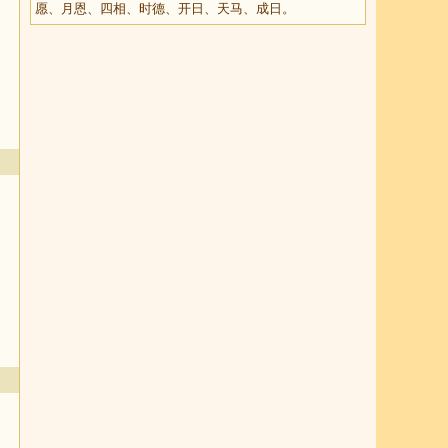
愿、月恩、四相、时德、开日、天马、成日。