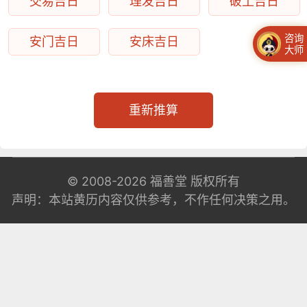
交易吉日
理发吉日
破土吉日
咨询
安门吉日
安床吉日
大师
重新推算
© 2008-2026
福善堂
版权所有
声明：本站黄历内容仅供参考，不作任何决策之用。