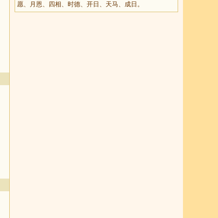
愿、月恩、四相、时德、开日、天马、成日。