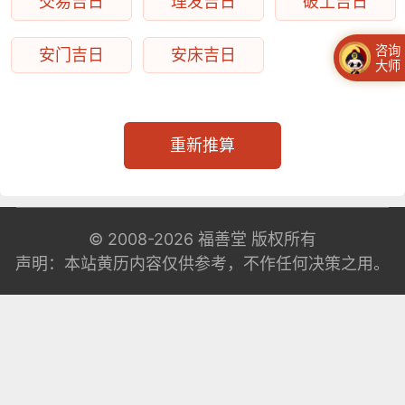
交易吉日
理发吉日
破土吉日
咨询
安门吉日
安床吉日
大师
重新推算
© 2008-2026
福善堂
版权所有
声明：本站黄历内容仅供参考，不作任何决策之用。