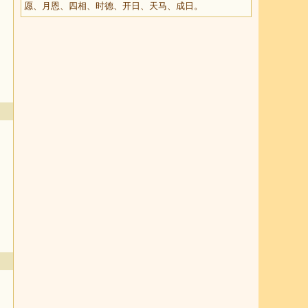
愿、月恩、四相、时德、开日、天马、成日。