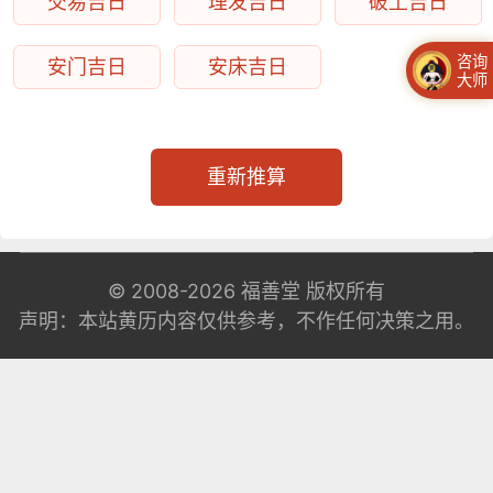
交易吉日
理发吉日
破土吉日
咨询
安门吉日
安床吉日
大师
重新推算
© 2008-2026
福善堂
版权所有
声明：本站黄历内容仅供参考，不作任何决策之用。