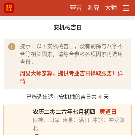
查吉
测算
大师
安机械吉日
提示：以下安机械吉日，没有剔除与八字不
合等相关因素，请综合参考各项因素再选用
吉日。
周易大师亲算，提供专业吉日择取服务！
详
情
4
已筛选出适宜安机械的吉日共
天
农历二零二六年七月初四
黄道日
值神：司命
建星：满日
冲煞：冲龙煞
北