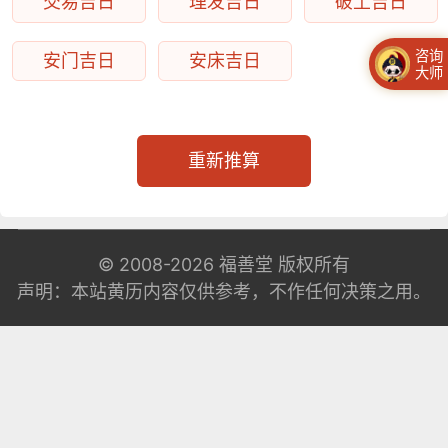
交易吉日
理发吉日
破土吉日
咨询
安门吉日
安床吉日
大师
重新推算
© 2008-2026
福善堂
版权所有
声明：本站黄历内容仅供参考，不作任何决策之用。