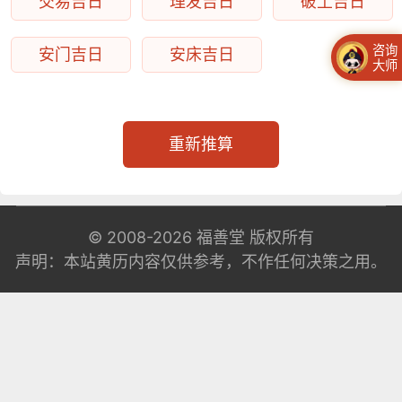
交易吉日
理发吉日
破土吉日
咨询
安门吉日
安床吉日
大师
重新推算
© 2008-2026
福善堂
版权所有
声明：本站黄历内容仅供参考，不作任何决策之用。