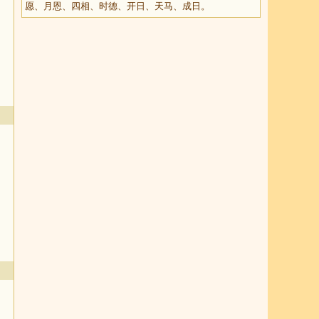
愿、月恩、四相、时德、开日、天马、成日。