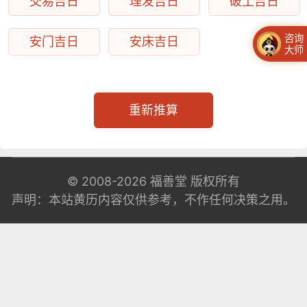
交易吉日
理发吉日
破土吉日
咨询
安门吉日
安床吉日
大师
重新推算
© 2008-2026
福善堂
版权所有
声明：本站黄历内容仅供参考，不作任何决策之用。