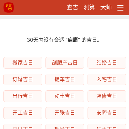
查吉
测算
大师
30天内没有合适 “
雇庸
” 的吉日。
搬家吉日
剖腹产吉日
结婚吉日
订婚吉日
提车吉日
入宅吉日
出行吉日
动土吉日
装修吉日
开工吉日
开张吉日
安葬吉日