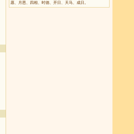
愿、月恩、四相、时德、开日、天马、成日。