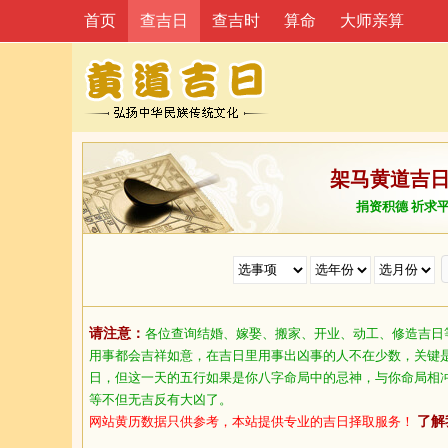
首页
查吉日
查吉时
算命
大师亲算
架马黄道吉
捐资积德 祈求
请注意：
各位查询结婚、嫁娶、搬家、开业、动工、修造吉日
用事都会吉祥如意，在吉日里用事出凶事的人不在少数，关键
日，但这一天的五行如果是你八字命局中的忌神，与你命局相
等不但无吉反有大凶了。
网站黄历数据只供参考，本站提供专业的吉日择取服务！
了解