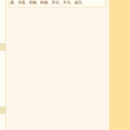
愿、月恩、四相、时德、开日、天马、成日。