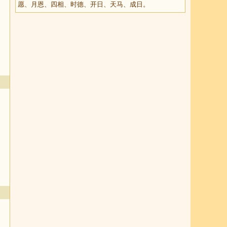
愿、月恩、四相、时德、开日、天马、成日。