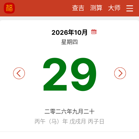
查吉
测算
大师
2026年10月
星期四
29
二零二六年九月二十
丙午（马）年 戊戌月 丙子日