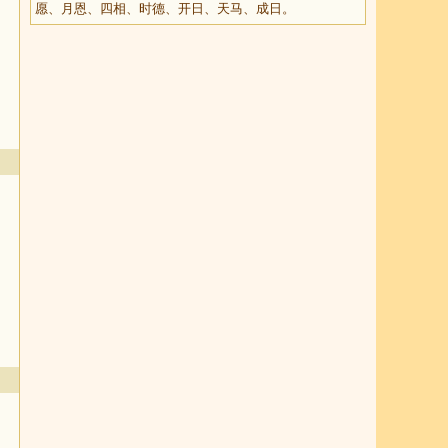
愿、月恩、四相、时德、开日、天马、成日。