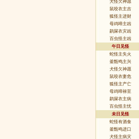
犬怪欠神愿
鼠咬衣主吉
狐怪主进财
母鸡啼主凶
鹋屎衣灾凶
百虫怪主凶
午日见怪
蛇怪主失火
釜甑鸣主兴
犬怪欠神愿
鼠咬衣妻危
狐怪主产亡
母鸡啼禄至
鹋屎衣主病
百虫怪主忧
未日见怪
蛇怪有酒食
釜甑鸣进口
犬怪主病灾