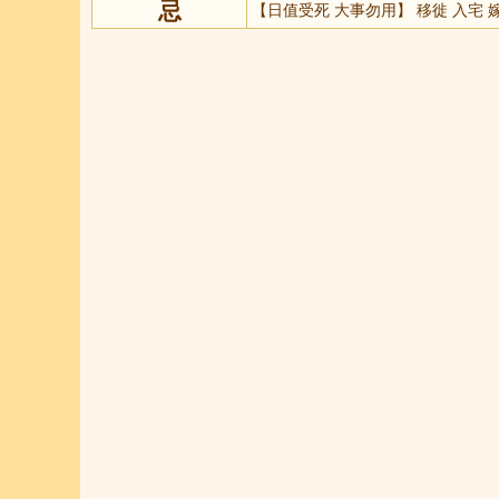
忌
【日值受死 大事勿用】 移徙 入宅 