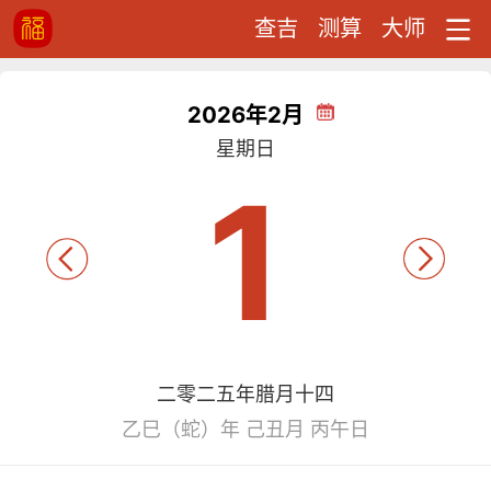
查吉
测算
大师
2026年2月
星期日
1
二零二五年腊月十四
乙巳（蛇）年 己丑月 丙午日