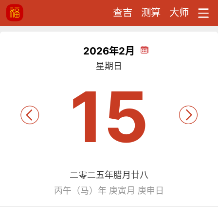
查吉
测算
大师
2026年2月
星期日
15
二零二五年腊月廿八
丙午（马）年 庚寅月 庚申日