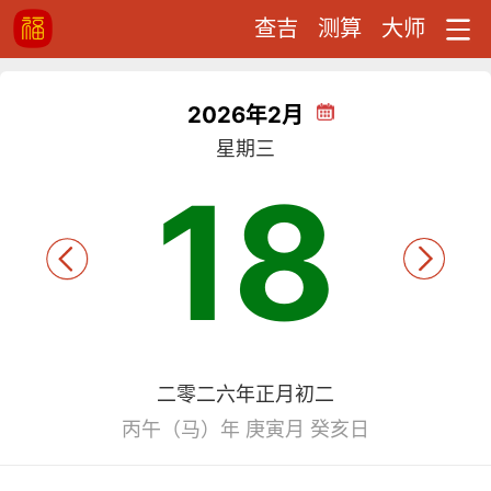
查吉
测算
大师
2026年2月
星期三
18
二零二六年正月初二
丙午（马）年 庚寅月 癸亥日