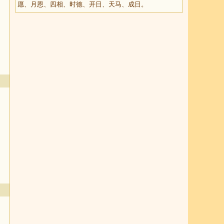
愿、月恩、四相、时德、开日、天马、成日。