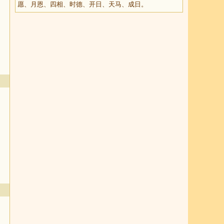
愿、月恩、四相、时德、开日、天马、成日。