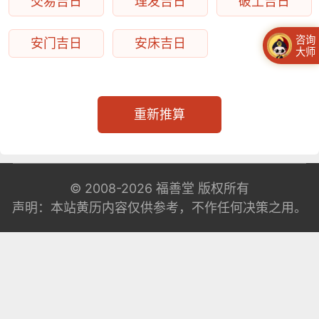
交易吉日
理发吉日
破土吉日
咨询
安门吉日
安床吉日
大师
重新推算
© 2008-2026
福善堂
版权所有
声明：本站黄历内容仅供参考，不作任何决策之用。