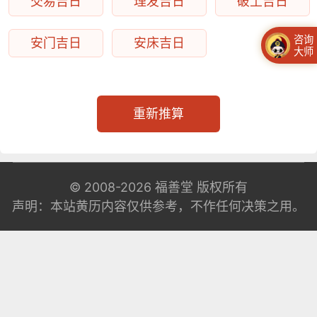
交易吉日
理发吉日
破土吉日
咨询
安门吉日
安床吉日
大师
重新推算
© 2008-2026
福善堂
版权所有
声明：本站黄历内容仅供参考，不作任何决策之用。