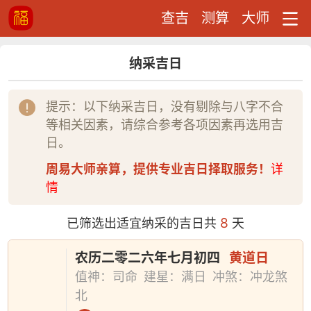
查吉
测算
大师
纳采吉日
提示：以下纳采吉日，没有剔除与八字不合
等相关因素，请综合参考各项因素再选用吉
日。
周易大师亲算，提供专业吉日择取服务！
详
情
8
已筛选出适宜纳采的吉日共
天
农历二零二六年七月初四
黄道日
值神：司命
建星：满日
冲煞：冲龙煞
北