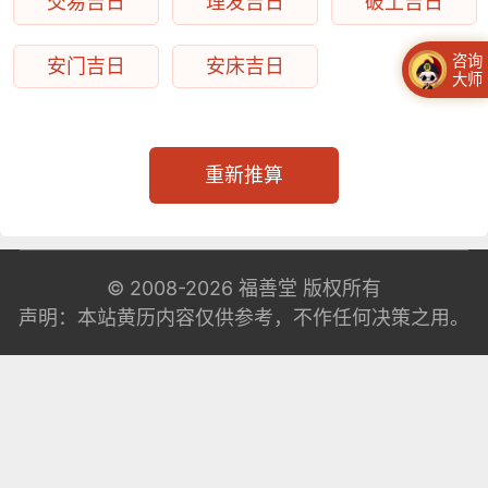
交易吉日
理发吉日
破土吉日
咨询
安门吉日
安床吉日
大师
重新推算
© 2008-2026
福善堂
版权所有
声明：本站黄历内容仅供参考，不作任何决策之用。