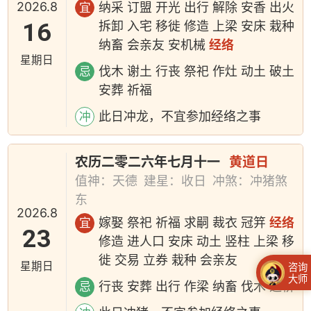
2026.8
纳采 订盟 开光 出行 解除 安香 出火
宜
16
拆卸 入宅 移徙 修造 上梁 安床 栽种
纳畜 会亲友 安机械
经络
星期日
伐木 谢土 行丧 祭祀 作灶 动土 破土
忌
安葬 祈福
此日冲龙，不宜参加经络之事
冲
农历二零二六年七月十一
黄道日
值神：天德
建星：收日
冲煞：冲猪煞
东
2026.8
嫁娶 祭祀 祈福 求嗣 裁衣 冠笄
经络
宜
23
修造 进人口 安床 动土 竖柱 上梁 移
徙 交易 立券 栽种 会亲友
星期日
咨询
大师
行丧 安葬 出行 作梁 纳畜 伐木 造桥
忌