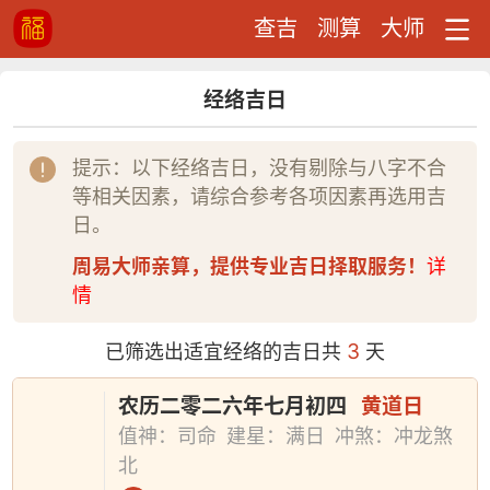
查吉
测算
大师
经络吉日
提示：以下经络吉日，没有剔除与八字不合
等相关因素，请综合参考各项因素再选用吉
日。
周易大师亲算，提供专业吉日择取服务！
详
情
3
已筛选出适宜经络的吉日共
天
农历二零二六年七月初四
黄道日
值神：司命
建星：满日
冲煞：冲龙煞
北