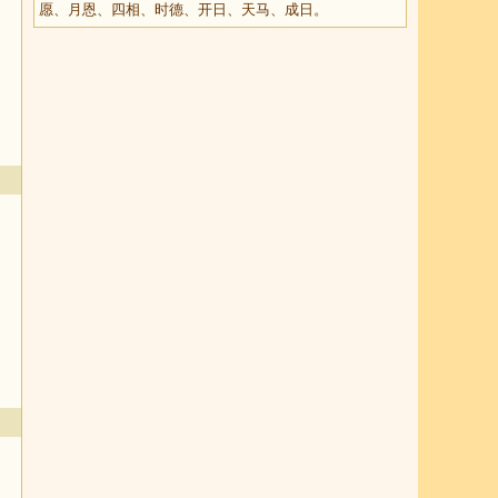
愿、月恩、四相、时德、开日、天马、成日。