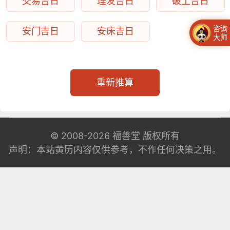
交易吉日
理发吉日
破土吉日
咨询
安门吉日
安床吉日
大师
重新推算
© 2008-2026
福善堂
版权所有
声明：本站黄历内容仅供参考，不作任何决策之用。