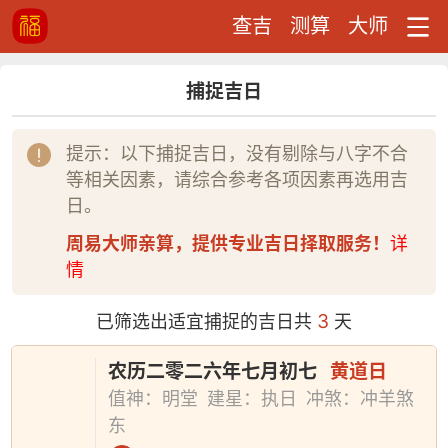
查吉
测算
大师
捕捉吉日
提示：以下捕捉吉日，没有剔除与八字不合
等相关因素，请综合参考各项因素再选用吉
日。
周易大师亲算，提供专业吉日择取服务！
详
情
3
已筛选出适宜捕捉的吉日共
天
农历二零二六年七月初七
黄道日
值神：明堂
建星：执日
冲煞：冲羊煞
东