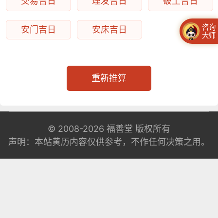
交易吉日
理发吉日
破土吉日
咨询
安门吉日
安床吉日
大师
重新推算
© 2008-2026
福善堂
版权所有
声明：本站黄历内容仅供参考，不作任何决策之用。