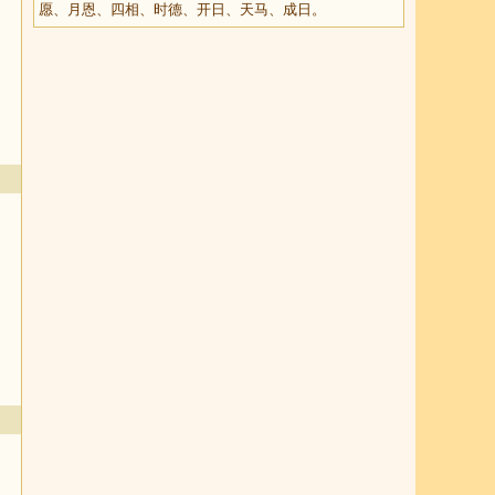
愿、月恩、四相、时德、开日、天马、成日。