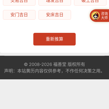
交易吉日
理发吉日
破土吉日
咨询
安门吉日
安床吉日
大师
重新推算
© 2008-2026
福善堂
版权所有
声明：本站黄历内容仅供参考，不作任何决策之用。