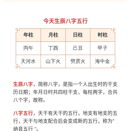
今天生辰八字五行
年柱
月柱
日柱
时柱
丙午
丁酉
己丑
甲子
天河水
山下火
劈雳火
海中金
生辰八字
，简称八字，是指一个人出生时的干支
历日期；年月日时共四柱干支，每柱两字，合共
八个字，故称。
八字五行
，天干有天干的五行，地支有地支的五
行，天干与地支配合后会变成新的五行，称为“
纳音五行 ”。