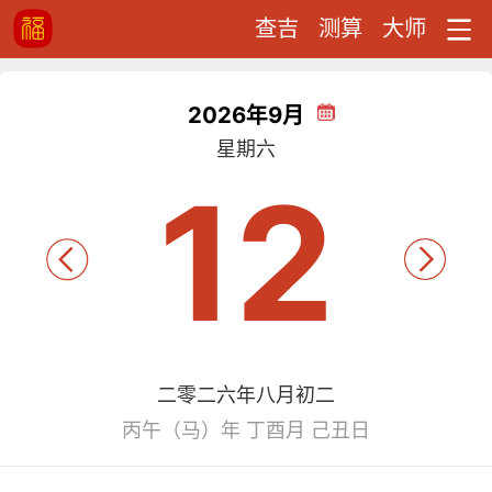
查吉
测算
大师
2026年9月
星期六
12
二零二六年八月初二
丙午（马）年 丁酉月 己丑日