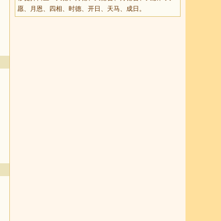
愿、月恩、四相、时德、开日、天马、成日。