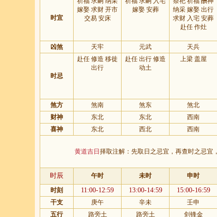
祈福 求嗣 纳采
祈福 求嗣 入宅
祭祀 祈福 酬神
嫁娶 求财 开市
嫁娶 安葬
纳采 嫁娶 出行
时宜
交易 安床
求财 入宅 安葬
赴任 作灶
凶煞
天牢
元武
天兵
赴任 修造 移徙
赴任 出行 修造
上梁 盖屋
出行
动土
时忌
煞方
煞南
煞东
煞北
财神
东北
东北
西南
喜神
东北
西北
西南
黄道吉日
择取注解：先取日之忌宜，再查时之忌宜
时辰
午时
未时
申时
时刻
11:00-12:59
13:00-14:59
15:00-16:59
干支
庚午
辛未
壬申
五行
路旁土
路旁土
剑锋金