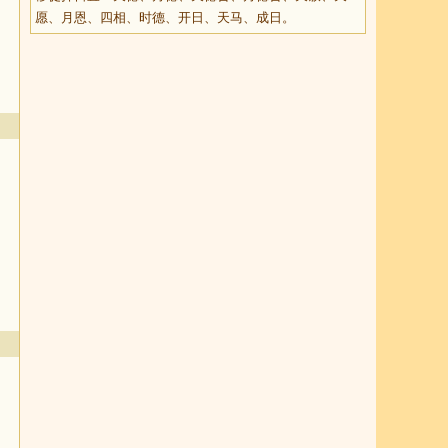
愿、月恩、四相、时德、开日、天马、成日。