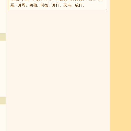
愿、月恩、四相、时德、开日、天马、成日。