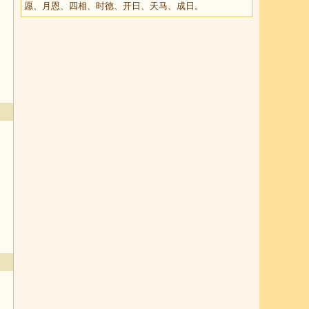
愿、月恩、四相、时德、开日、天马、成日。