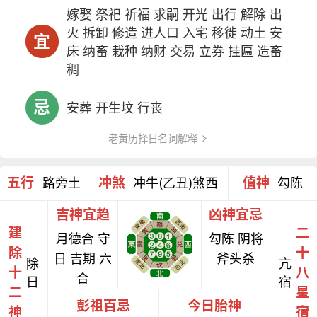
嫁娶 祭祀 祈福 求嗣 开光 出行 解除 出
火 拆卸 修造 进人口 入宅 移徙 动土 安
宜
床 纳畜 栽种 纳财 交易 立券 挂匾 造畜
稠
忌
安葬 开生坟 行丧
老黄历择日名词解释
五行
冲煞
值神
路旁土
冲牛(乙丑)煞西
勾陈
吉神宜趋
凶神宜忌
建
二
月德合 守
勾陈 阴将
除
十
日 吉期 六
斧头杀
除
亢
十
八
合
日
宿
二
星
彭祖百忌
今日胎神
神
宿